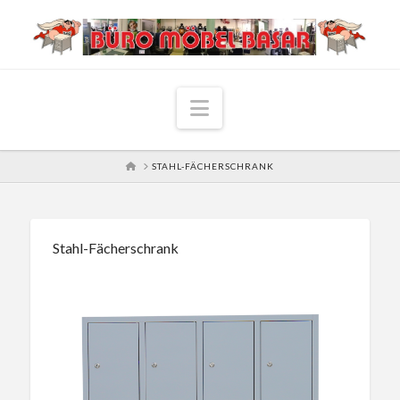
Navigation
HOME
STAHL-FÄCHERSCHRANK
Stahl-Fächerschrank