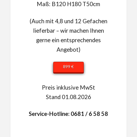
Maß: B120 H180 T50cm
(Auch mit 4,8 und 12 Gefachen
lieferbar – wir machen Ihnen
gerne ein entsprechendes
Angebot)
899 €
Preis inklusive MwSt
Stand 01.08.2026
Service-Hotline: 0681 / 6 58 58