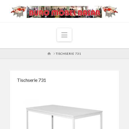
Navigation
HOME
TISCHSERIE 731
Tischserie 731